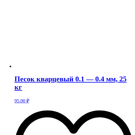
Песок кварцевый 0.1 — 0.4 мм, 25
кг
95.00
₽