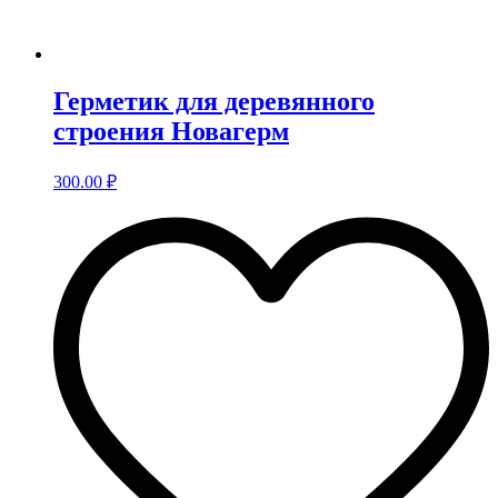
Герметик для деревянного
строения Новагерм
300.00
₽