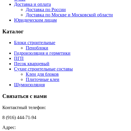
Доставка и оплата
Доставка по России
Доставка по Москве и Московской области
Юридическим лицам
Каталог
Блоки строительные
Пеноблоки
Гидроизоляция и герметики
ПГП
Песок кварцевый
Сухие строительные составы
Клеи для блоков
Плиточные клеи
Шумоизоляция
Связаться с нами
Контактный телефон:
8 (916) 444-71-94
Адрес: